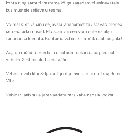
kohta ning samuti vastame kõige sagedamini esinevatele
küsimustele seljavalu teemal.
Võimalik, et ka sinu seljavalu lahenemist takistavad mõned
sellised uskumused. Mõistan kui see võib sulle esialgu
tunduda uskumatu. Kohtume vebinaril ja kõik saab selgeks!
Aeg on müüdid murda ja alustada teekonda seljavalust
vabaks. Sest sa oled seda väärt!
Vebinari viib läbi Seljakooli juht ja asutaja neuroloog Riina
Vibo.
Vebinar jääb sulle järelvaadatavaks kahe nädala jooksul.