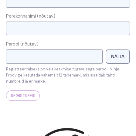
Perekonnanimi
(nõutav)
Parool
(nõutav)
NÄITA
Registreerimiseks on vaja keskmise tugevusega parooli. Vihje:
Proovige kasutada vähemalt 12 tähemärki, mis sisaldab tähti,
numbreid ja erimärke.