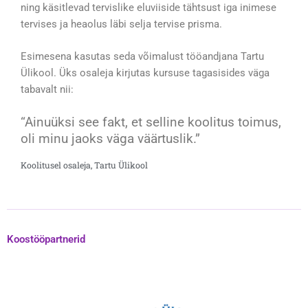
ning käsitlevad tervislike eluviiside tähtsust iga inimese
tervises ja heaolus läbi selja tervise prisma.
Esimesena kasutas seda võimalust tööandjana Tartu
Ülikool. Üks osaleja kirjutas kursuse tagasisides väga
tabavalt nii:
“Ainuüksi see fakt, et selline koolitus toimus,
oli minu jaoks väga väärtuslik.”
Koolitusel osaleja, Tartu Ülikool
Koostööpartnerid