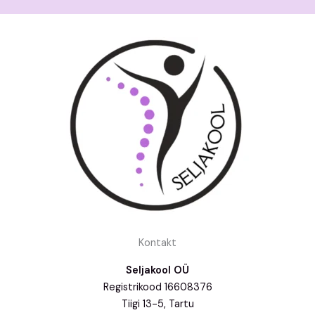
Kontakt
Seljakool OÜ
Registrikood 16608376
Tiigi 13-5, Tartu