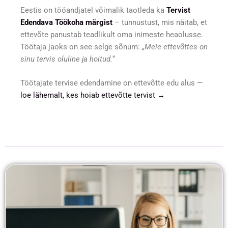
Eestis on tööandjatel võimalik taotleda ka
Tervist
Edendava Töökoha märgist
– tunnustust, mis näitab, et
ettevõte panustab teadlikult oma inimeste heaolusse.
Töötaja jaoks on see selge sõnum:
„Meie ettevõttes on
sinu tervis oluline ja hoitud.“
Töötajate tervise edendamine on ettevõtte edu alus —
loe lähemalt, kes hoiab ettevõtte tervist →