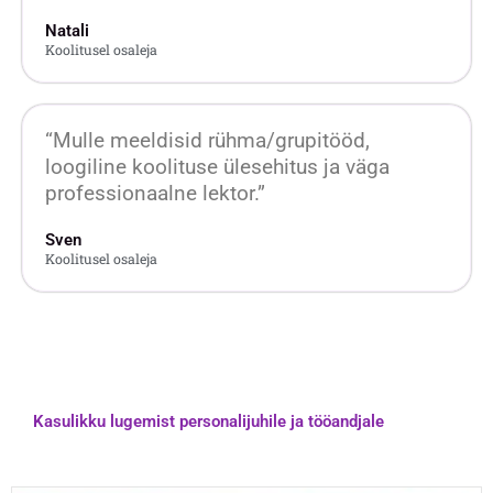
Natali
Koolitusel osaleja
“Mulle meeldisid rühma/grupitööd,
loogiline koolituse ülesehitus ja väga
professionaalne lektor.”
Sven
Koolitusel osaleja
Kasulikku lugemist personalijuhile ja tööandjale