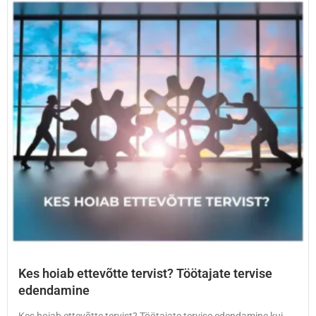
Kes hoiab ettevõtte tervist? Töötajate tervise
edendamine