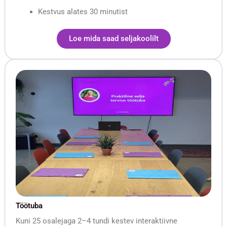
Kestvus alates 30 minutist
Loe mida saad seljakoolilt
Töötuba
Kuni 25 osalejaga 2–4 tundi kestev interaktiivne