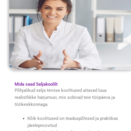
Mida saad Seljakoolilt
Põhjalikud selja tervise koolitused aitavad luua
realistlikke harjumusi, mis sobivad teie tööpäeva ja
töökeskkonnaga.
Kõik koolitused on teaduspõhised ja praktikas
järeleproovitud