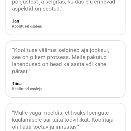
põhjustest ja selgitas, kuidas elu erinevad
aspektid on seotud.”
Jan
Koolitusel osaleja
“Koolituse väärtus selgineb aja jooksul,
see on pikem protsess. Meile pakutud
lahendused on head ka aasta või kahe
pärast.”
Tiina
Koolitusel osaleja
“Mulle väga meeldis, et lisaks loengute
kuulamisele sai täita töövihikut. Koolitaja
oli hästi toetav ja innustav.”