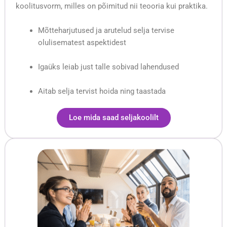
koolitusvorm, milles on põimitud nii teooria kui praktika.
Mõtteharjutused ja arutelud selja tervise
olulisematest aspektidest
Igaüks leiab just talle sobivad lahendused
Aitab selja tervist hoida ning taastada
Loe mida saad seljakoolilt