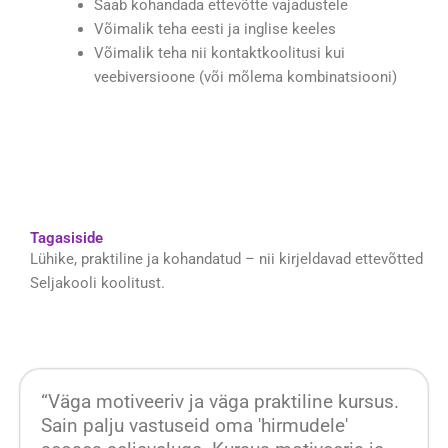
Saab kohandada ettevõtte vajadustele
Võimalik teha eesti ja inglise keeles
Võimalik teha nii kontaktkoolitusi kui
veebiversioone (või mõlema kombinatsiooni)
Tagasiside
Lühike, praktiline ja kohandatud – nii kirjeldavad ettevõtted
Seljakooli koolitust.
“Väga motiveeriv ja väga praktiline kursus.
Sain palju vastuseid oma 'hirmudele'