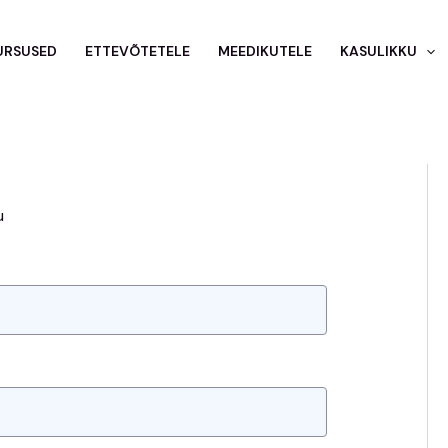
URSUSED
ETTEVÕTETELE
MEEDIKUTELE
KASULIKKU
u