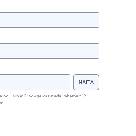
NÄITA
rooli. Vihje: Proovige kasutada vähemalt 12
ke.