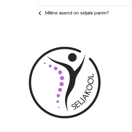
Milline asend on seljale parim?