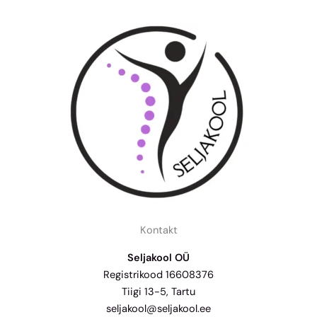
Kontakt
Seljakool OÜ
Registrikood 16608376
Tiigi 13-5, Tartu
seljakool@seljakool.ee