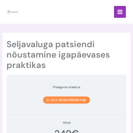
Skip
to
content
Seljavaluga patsiendi
nõustamine igapäevases
praktikas
Praegune staatus
EI OLE REGISTREERITUD
Hind